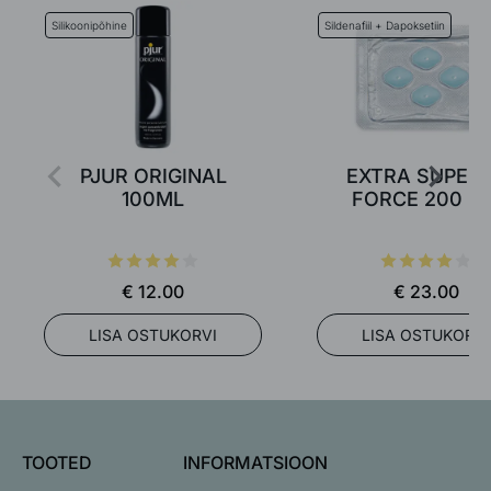
Silikoonipõhine
Sildenafiil + Dapoksetiin
PJUR ORIGINAL
EXTRA SUPER 
100ML
FORCE 200 M
€ 12.00
€ 23.00
LISA OSTUKORVI
LISA OSTUKORVI
TOOTED
INFORMATSIOON