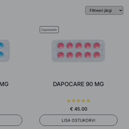
Dapoksetiin
 MG
DAPOCARE 90 MG
€ 45.00
LISA OSTUKORVI