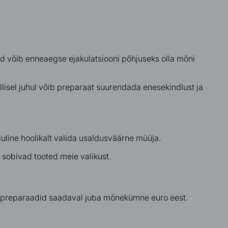
ord võib enneaegse ejakulatsiooni põhjuseks olla mõni
llisel juhul võib preparaat suurendada enesekindlust ja
oluline hoolikalt valida usaldusväärne müüja.
e sobivad tooted meie valikust.
vad preparaadid saadaval juba mõnekümne euro eest.