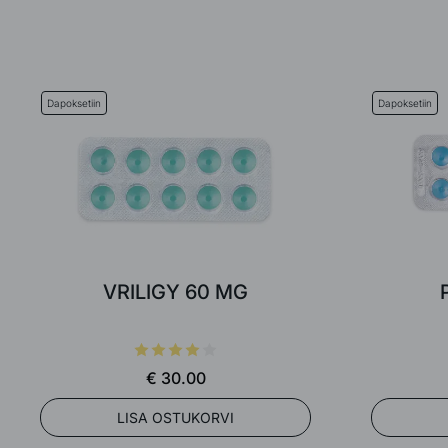
Dapoksetiin
Dapoksetiin
VRILIGY 60 MG
€ 30.00
LISA OSTUKORVI