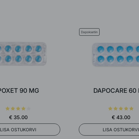
Dapoksetiin
POXET 90 MG
DAPOCARE 60
€ 35.00
€ 43.00
LISA OSTUKORVI
LISA OSTUKORVI