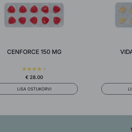
CENFORCE 150 MG
VID
€ 28.00
LISA OSTUKORVI
L